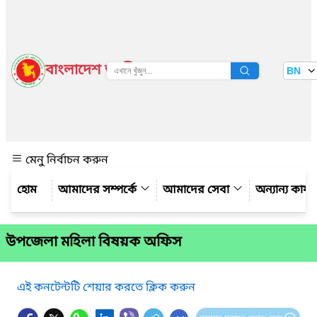
বাংলাদেশ জাতীয় তথ্য বাতায়ন
BN
দেখুন
মেনু নির্বাচন করুন
আমাদের সম্পর্কে
আমাদের সেবা
অন্যান্য কার্
উপজেলা মহিলা বিষয়ক অফিস
এই কনটেন্টটি শেয়ার করতে ক্লিক করুন