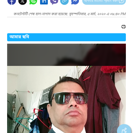
আপনার মতামত প্রদান করুন
কনটেন্টটি শেষ হাল-নাগাদ করা হয়েছে: বৃহস্পতিবার, ৫ মার্চ, ২০২০ এ ০৯:৪০ PM
আমার ছবি