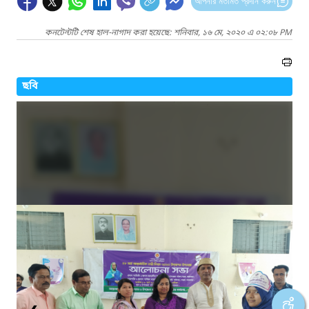
আপনার মতামত প্রদান করুন
কনটেন্টটি শেষ হাল-নাগাদ করা হয়েছে: শনিবার, ১৬ মে, ২০২০ এ ০২:০৮ PM
ছবি