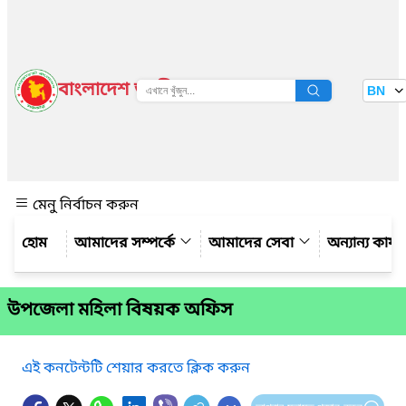
বাংলাদেশ জাতীয় তথ্য বাতায়ন
BN
দেখুন
মেনু নির্বাচন করুন
আমাদের সম্পর্কে
আমাদের সেবা
অন্যান্য কার্
উপজেলা মহিলা বিষয়ক অফিস
এই কনটেন্টটি শেয়ার করতে ক্লিক করুন