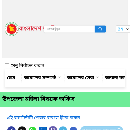
বাংলাদেশ জাতীয় তথ্য বাতায়ন
BN
দেখুন
মেনু নির্বাচন করুন
আমাদের সম্পর্কে
আমাদের সেবা
অন্যান্য কার্
উপজেলা মহিলা বিষয়ক অফিস
এই কনটেন্টটি শেয়ার করতে ক্লিক করুন