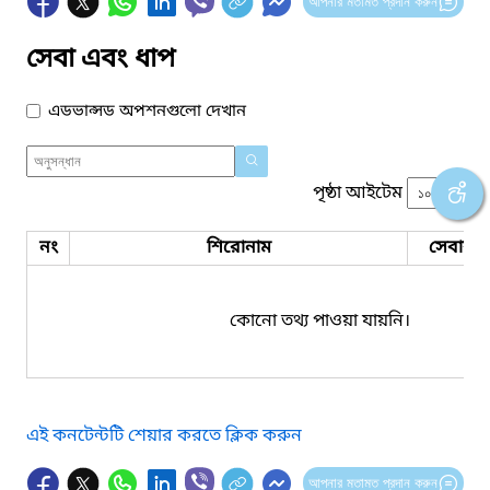
আপনার মতামত প্রদান করুন
সেবা এবং ধাপ
এডভান্সড অপশনগুলো দেখান
পৃষ্ঠা আইটেম
নং
শিরোনাম
সেবার ধ
কোনো তথ্য পাওয়া যায়নি।
এই কনটেন্টটি শেয়ার করতে ক্লিক করুন
আপনার মতামত প্রদান করুন