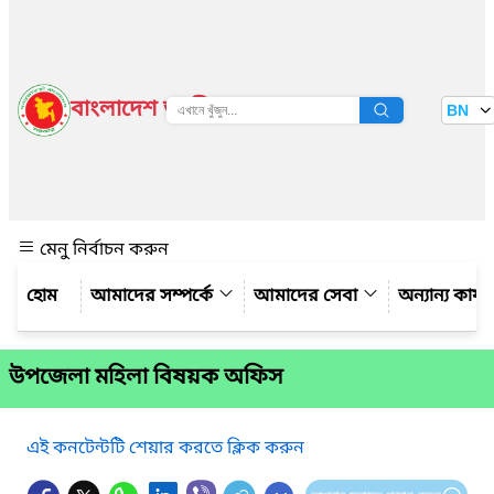
বাংলাদেশ জাতীয় তথ্য বাতায়ন
BN
দেখুন
মেনু নির্বাচন করুন
আমাদের সম্পর্কে
আমাদের সেবা
অন্যান্য কার্
উপজেলা মহিলা বিষয়ক অফিস
এই কনটেন্টটি শেয়ার করতে ক্লিক করুন