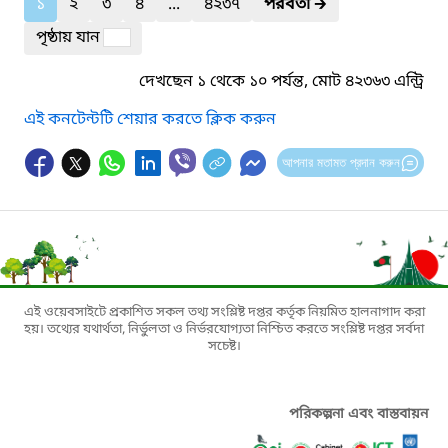
১
২
৩
৪
...
৪২৩৭
পরবর্তী
🡲
পৃষ্ঠায় যান
দেখছেন ১ থেকে ১০ পর্যন্ত, মোট ৪২৩৬৩ এন্ট্রি
এই কনটেন্টটি শেয়ার করতে ক্লিক করুন
আপনার মতামত প্রদান করুন
এই ওয়েবসাইটে প্রকাশিত সকল তথ্য সংশ্লিষ্ট দপ্তর কর্তৃক নিয়মিত হালনাগাদ করা
হয়। তথ্যের যথার্থতা, নির্ভুলতা ও নির্ভরযোগ্যতা নিশ্চিত করতে সংশ্লিষ্ট দপ্তর সর্বদা
সচেষ্ট।
পরিকল্পনা এবং বাস্তবায়ন